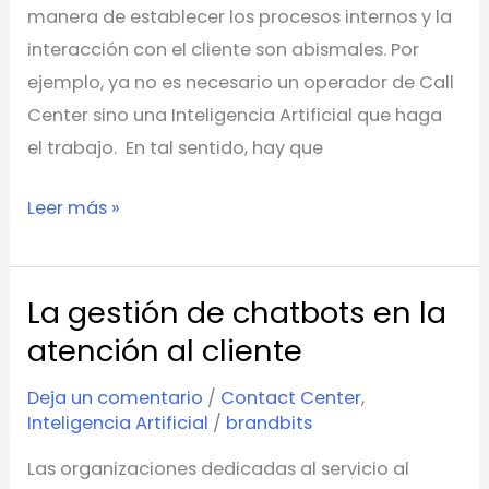
manera de establecer los procesos internos y la
interacción con el cliente son abismales. Por
ejemplo, ya no es necesario un operador de Call
Center sino una Inteligencia Artificial que haga
el trabajo. En tal sentido, hay que
Leer más »
La gestión de chatbots en la
La
gestión
atención al cliente
de
Deja un comentario
/
Contact Center
,
chatbots
Inteligencia Artificial
/
brandbits
en
Las organizaciones dedicadas al servicio al
la