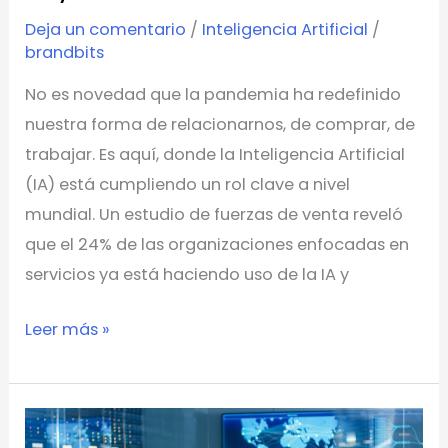
Deja un comentario
/
Inteligencia Artificial
/
brandbits
No es novedad que la pandemia ha redefinido
nuestra forma de relacionarnos, de comprar, de
trabajar. Es aquí, donde la Inteligencia Artificial
(IA) está cumpliendo un rol clave a nivel
mundial. Un estudio de fuerzas de venta reveló
que el 24% de las organizaciones enfocadas en
servicios ya está haciendo uso de la IA y
Leer más »
¿Cómo