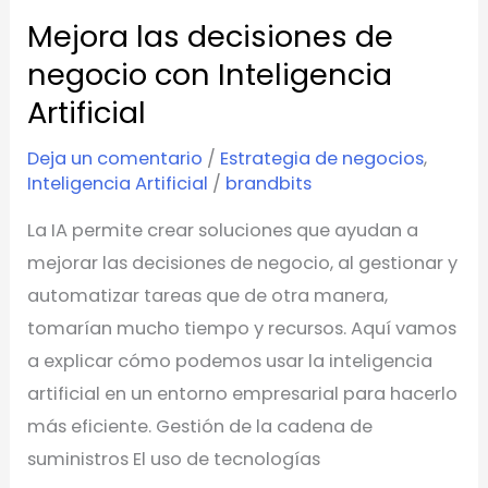
Mejora las decisiones de
Mejora
las
negocio con Inteligencia
decisiones
Artificial
de
Deja un comentario
/
Estrategia de negocios
,
negocio
Inteligencia Artificial
/
brandbits
con
Inteligencia
La IA permite crear soluciones que ayudan a
Artificial
mejorar las decisiones de negocio, al gestionar y
automatizar tareas que de otra manera,
tomarían mucho tiempo y recursos. Aquí vamos
a explicar cómo podemos usar la inteligencia
artificial en un entorno empresarial para hacerlo
más eficiente. Gestión de la cadena de
suministros El uso de tecnologías