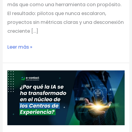
más que como una herramienta con propósito.
El resultado: pilotos que nunca escalaron,
proyectos sin métricas claras y una desconexión
creciente […]
Leer más »
¿Por
qué
la
IA
se
ha
transformado