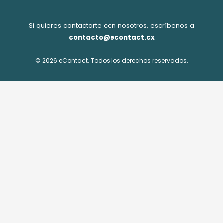
Si quieres contactarte con nosotros, escríbenos a
contacto@econtact.cx
© 2026 eContact. Todos los derechos reservados.