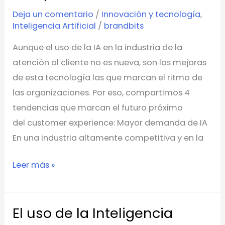
que
Deja un comentario
/
Innovación y tecnología
,
marcarán
Inteligencia Artificial
/
brandbits
la
Aunque el uso de la IA en la industria de la
experiencia
atención al cliente no es nueva, son las mejoras
del
de esta tecnología las que marcan el ritmo de
cliente
las organizaciones. Por eso, compartimos 4
tendencias que marcan el futuro próximo
del customer experience: Mayor demanda de IA
En una industria altamente competitiva y en la
Leer más »
El uso de la Inteligencia
El