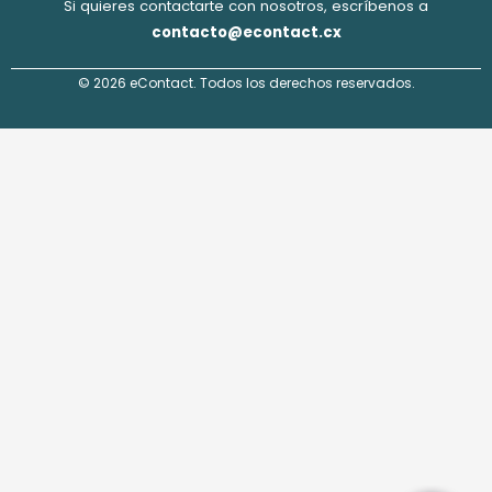
Si quieres contactarte con nosotros, escríbenos a
contacto@econtact.cx
© 2026 eContact. Todos los derechos reservados.