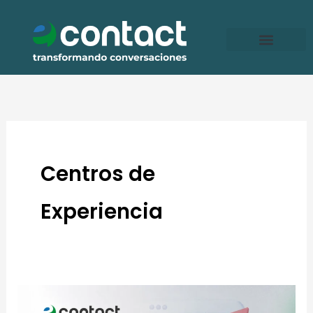
Ir
al
contenido
Centros de
Experiencia
Centros