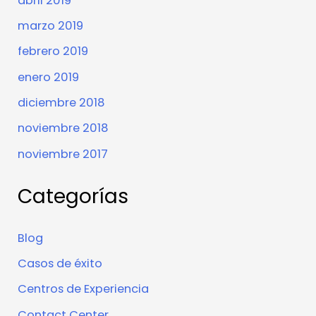
abril 2019
marzo 2019
febrero 2019
enero 2019
diciembre 2018
noviembre 2018
noviembre 2017
Categorías
Blog
Casos de éxito
Centros de Experiencia
Contact Center