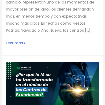
cambio, representan uno de los momentos de
mayor presión del año: los clientes demandan
más, en menos tiempo y con expectativas
mucho más altas. En fechas como Fiestas
Patrias, Navidad o Año Nuevo, los centros […]
Leer más »
¿Por
qué
la
IA
se
ha