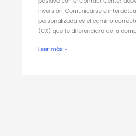
positiva con el Contact Center debe
inversión. Comunicarse e interactu
personalizada es el camino correcto
(CX) que te diferenciará de la comp
Leer más »