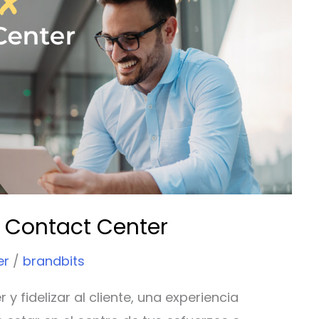
s Contact Center
er
/
brandbits
y fidelizar al cliente, una experiencia