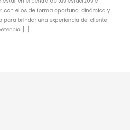
 estar en el centro de tus esfuerzos e
ar con ellos de forma oportuna, dinámica y
 para brindar una experiencia del cliente
etencia. […]