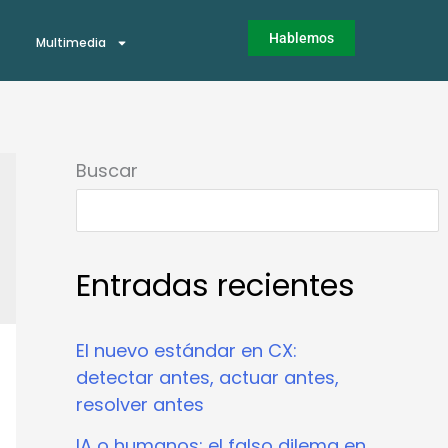
Hablemos
Multimedia
Buscar
Entradas recientes
El nuevo estándar en CX:
detectar antes, actuar antes,
resolver antes
IA o humanos: el falso dilema en