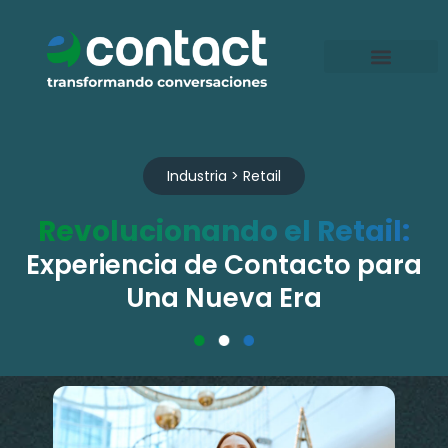
Ir
al
contenido
Industria > Retail
Revolucionando el Retail:
Experiencia de Contacto para
Una Nueva Era