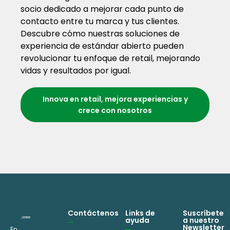
socio dedicado a mejorar cada punto de
contacto entre tu marca y tus clientes.
Descubre cómo nuestras soluciones de
experiencia de estándar abierto pueden
revolucionar tu enfoque de retail, mejorando
vidas y resultados por igual.
Innova en retail, mejora experiencias y
crece con nosotros
Contáctenos
Links de
Suscríbete
ayuda
a nuestro
Newsletter
En