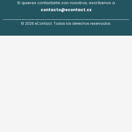
Si quieres contactarte con nosotros, escríbenos a
contacto@econtact.cx
© 2026 eContact. Todos los derechos reservados.