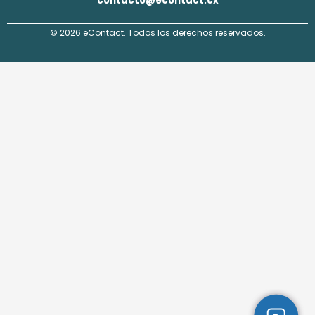
contacto@econtact.cx
© 2026 eContact. Todos los derechos reservados.