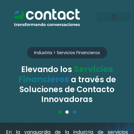
Ir
al
contenido
Industria > Servicios Financieros
Servicios
Elevando los
Financieros
a través de
Soluciones de Contacto
Innovadoras
En la vanguardia de la industria de servicios