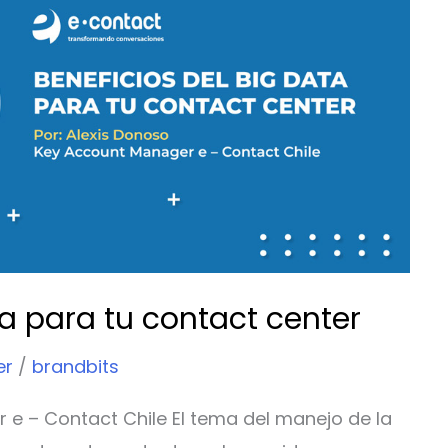
ta para tu contact center
er
/
brandbits
 e – Contact Chile El tema del manejo de la