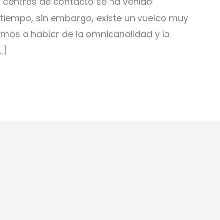
s centros de contacto se ha venido
iempo, sin embargo, existe un vuelco muy
os a hablar de la omnicanalidad y la
…]