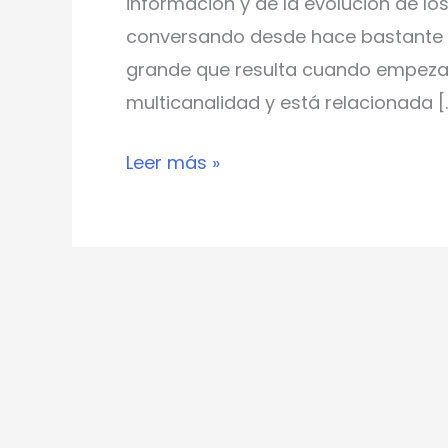
información y de la evolución de lo
conversando desde hace bastante t
grande que resulta cuando empezam
multicanalidad y está relacionada [
Leer más »