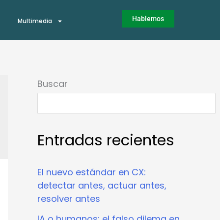
Hablemos
Multimedia
Buscar
Entradas recientes
El nuevo estándar en CX:
detectar antes, actuar antes,
resolver antes
IA o humanos: el falso dilema en