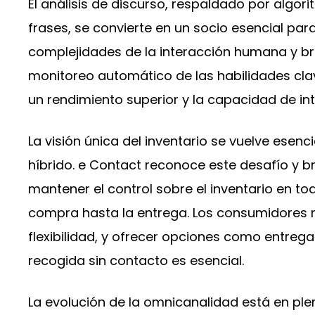
El análisis de discurso, respaldado por algo
frases, se convierte en un socio esencial pa
complejidades de la interacción humana y bri
monitoreo automático de las habilidades cla
un rendimiento superior y la capacidad de in
La visión única del inventario se vuelve esenc
híbrido. e Contact reconoce este desafío y 
mantener el control sobre el inventario en to
compra hasta la entrega. Los consumidores 
flexibilidad, y ofrecer opciones como entrega 
recogida sin contacto es esencial.
La evolución de la omnicanalidad está en pl