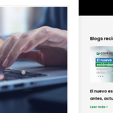
Blogs rec
El nuevo e
antes, actu
Leer más >