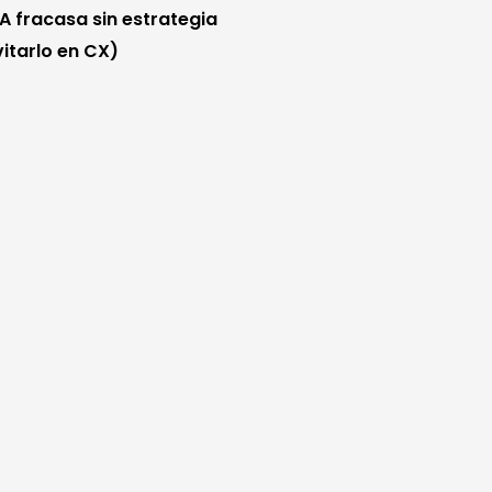
IA fracasa sin estrategia
itarlo en CX)