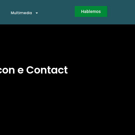
Hablemos
Multimedia
con e Contact