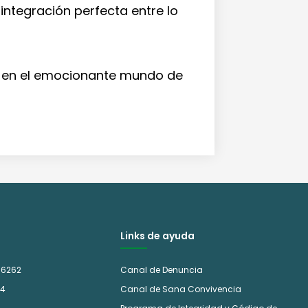
integración perfecta entre lo
s en el emocionante mundo de
Links de ayuda
 6262
Canal de Denuncia
14
Canal de Sana Convivencia