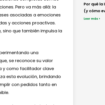
Por qué la 
aciones. Pero va más allá: la
(y cómo ev
rases asociadas a emociones
Leer más >
as y acciones proactivas.
e, sino que también impulsa la
 experimentando una
que, se reconoce su valor
 y como facilitador clave
za esta evolución, brindando
umplir con pedidos tanto en
ible.