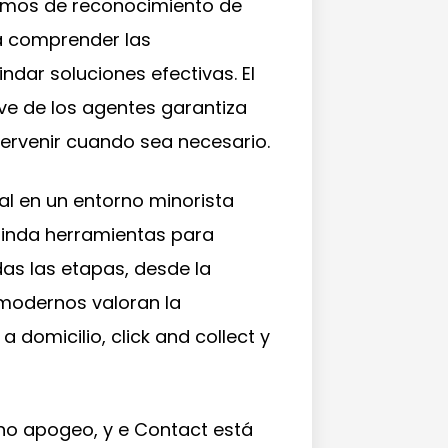
ritmos de reconocimiento de
ra comprender las
ndar soluciones efectivas. El
ve de los agentes garantiza
tervenir cuando sea necesario.
ial en un entorno minorista
brinda herramientas para
das las etapas, desde la
modernos valoran la
a domicilio, click and collect y
eno apogeo, y e Contact está