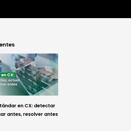
ientes
stándar en CX: detectar
ar antes, resolver antes