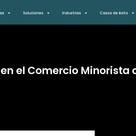
ías
Soluciones
Industrias
Casos de éxito
en el Comercio Minorista 