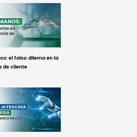
s: el falso dilema en la
 de cliente