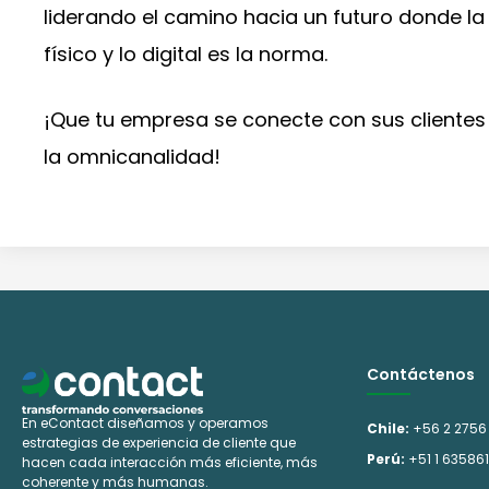
liderando el camino hacia un futuro donde la 
físico y lo digital es la norma.
¡Que tu empresa se conecte con sus cliente
la omnicanalidad!
Contáctenos
En eContact diseñamos y operamos
Chile:
+56 2 2756
estrategias de experiencia de cliente que
Perú:
+51 1 63586
hacen cada interacción más eficiente, más
coherente y más humanas.