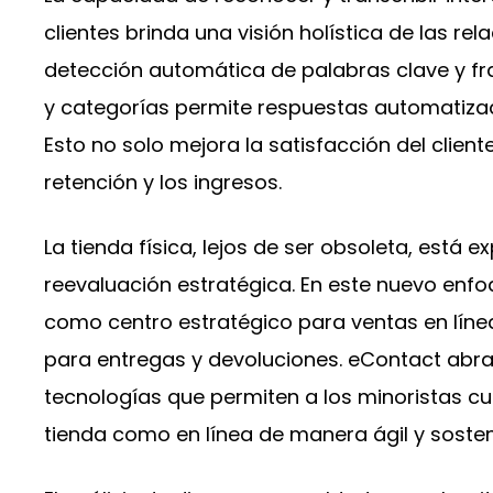
clientes brinda una visión holística de las rel
detección automática de palabras clave y f
y categorías permite respuestas automatizad
Esto no solo mejora la satisfacción del client
retención y los ingresos.
La tienda física, lejos de ser obsoleta, está
reevaluación estratégica. En este nuevo enfo
como centro estratégico para ventas en línea
para entregas y devoluciones. eContact abra
tecnologías que permiten a los minoristas c
tienda como en línea de manera ágil y sosten