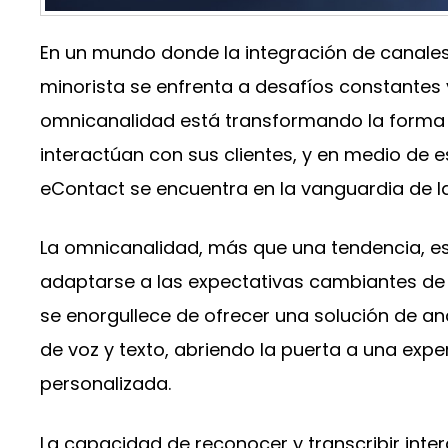
En un mundo donde la integración de canales
minorista se enfrenta a desafíos constantes
omnicanalidad está transformando la forma
interactúan con sus clientes, y en medio de
eContact se encuentra en la vanguardia de la
La omnicanalidad, más que una tendencia, e
adaptarse a las expectativas cambiantes de
se enorgullece de ofrecer una solución de aná
de voz y texto, abriendo la puerta a una exper
personalizada.
La capacidad de reconocer y transcribir int